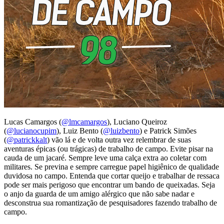
Lucas Camargos (
@lmcamargos
), Luciano Queiroz
(
@lucianocupim
), Luiz Bento (
@luizbento
) e Patrick Simões
(
@patrickkalt
) vão lá e de volta outra vez relembrar de suas
aventuras épicas (ou trágicas) de trabalho de campo. Evite pisar na
cauda de um jacaré. Sempre leve uma calça extra ao coletar com
militares. Se previna e sempre carregue papel higiênico de qualidade
duvidosa no campo. Entenda que cortar queijo e trabalhar de ressaca
pode ser mais perigoso que encontrar um bando de queixadas. Seja
o anjo da guarda de um amigo alérgico que não sabe nadar e
desconstrua sua romantização de pesquisadores fazendo trabalho de
campo.