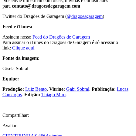
Nos envie um e-mail com dicas, dúvidas e curiosidades
para
contato@dragoesdegaragem.com
Twitter do Dragões de Garagem (
@dragoesgaragem
)
Feed e iTunes:
Assinem nosso
Feed do Dragões de Garagem
Para assinar o iTunes do Dragões de Garagem é só acessar o
link:
Clique aqui.
Fonte da imagem:
Gisela Sobral
Equipe:
Produção:
Luiz Bento
.
Vitrine:
Gabi Sobral
.
Publicação:
Lucas
Camargos
.
Edição:
Thiago Miro
.
Compartilhar:
Avaliar:
CIENTIRINHAS #56
Anterior