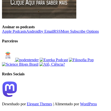
Assinar os podcasts
Apple Podcasts
Android
by Email
RSS
More Subscribe Options
Parceiros
Redes Sociais
Desenhado por
Elegant Themes
| Alimentado por
WordPress