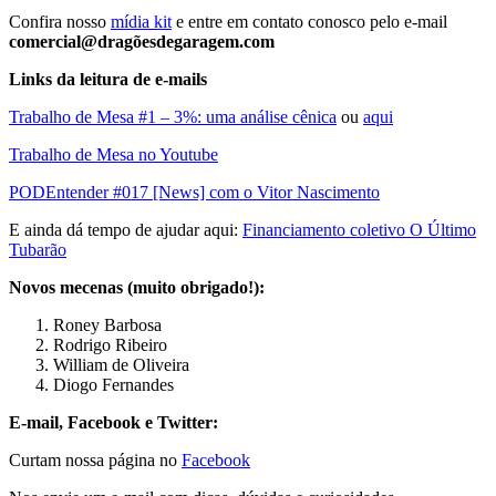
Confira nosso
mídia kit
e entre em contato conosco pelo e-mail
comercial@dragõesdegaragem.com
Links da leitura de e-mails
Trabalho de Mesa #1 – 3%: uma análise cênica
ou
aqui
Trabalho de Mesa no Youtube
PODEntender #017 [News] com o Vitor Nascimento
E ainda dá tempo de ajudar aqui:
Financiamento coletivo O Último
Tubarão
Novos mecenas (muito obrigado!):
Roney Barbosa
Rodrigo Ribeiro
William de Oliveira
Diogo Fernandes
E-mail, Facebook e Twitter:
Curtam nossa página no
Facebook