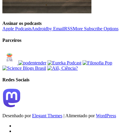
Assinar os podcasts
Apple Podcasts
Android
by Email
RSS
More Subscribe Options
Parceiros
Redes Sociais
Desenhado por
Elegant Themes
| Alimentado por
WordPress