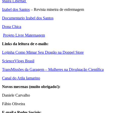
Maíra Libertad
Izabel dos Santos
– Revista mineira de enfermagem
Documentario Izabel dos Santos
Dona Chica
Projeto Livre Maternagem
Links da leitura de e-mails:
Lojinha Como Mimar Seu Dragão na Doppel Store
ScienceVlogs Brasil
TransMissões da Garagem – Mulheres na Divulgação Científica
Canal do Atila Iamarino
Novos mecenas (muito obrigado!):
Daniele Carvalho
Fábio Oliveira
E-mail e Redes Sociais: