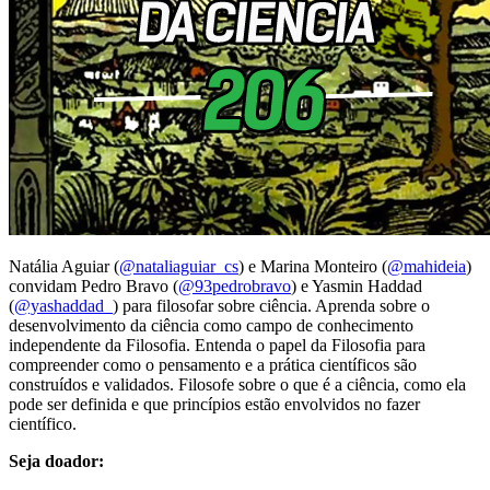
Natália Aguiar (
@nataliaguiar_cs
) e Marina Monteiro (
@mahideia
)
convidam Pedro Bravo (
@93pedrobravo
) e Yasmin Haddad
(
@yashaddad_
) para filosofar sobre ciência. Aprenda sobre o
desenvolvimento da ciência como campo de conhecimento
independente da Filosofia. Entenda o papel da Filosofia para
compreender como o pensamento e a prática científicos são
construídos e validados. Filosofe sobre o que é a ciência, como ela
pode ser definida e que princípios estão envolvidos no fazer
científico.
Seja doador: