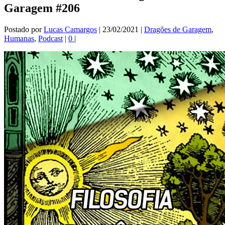
Garagem #206
Postado por
Lucas Camargos
|
23/02/2021
|
Dragões de Garagem
,
Humanas
,
Podcast
|
0
|