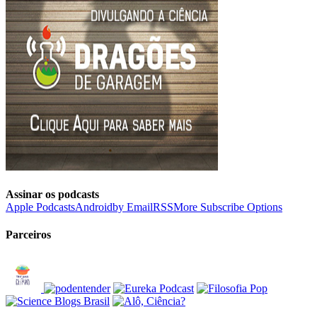
Assinar os podcasts
Apple Podcasts
Android
by Email
RSS
More Subscribe Options
Parceiros