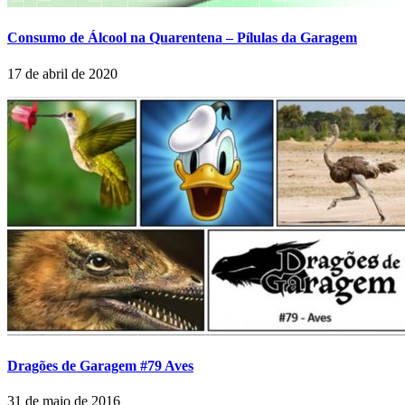
Consumo de Álcool na Quarentena – Pílulas da Garagem
17 de abril de 2020
Dragões de Garagem #79 Aves
31 de maio de 2016