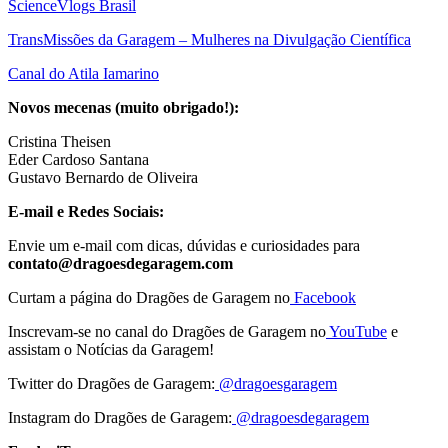
ScienceVlogs Brasil
TransMissões da Garagem – Mulheres na Divulgação Científica
Canal do Atila Iamarino
Novos mecenas (muito obrigado!):
Cristina Theisen
Eder Cardoso Santana
Gustavo Bernardo de Oliveira
E-mail e Redes Sociais:
Envie um e-mail com dicas, dúvidas e curiosidades para
contato@dragoesdegaragem.com
Curtam a página do Dragões de Garagem no
Facebook
Inscrevam-se no canal do Dragões de Garagem no
YouTube
e
assistam o Notícias da Garagem!
Twitter do Dragões de Garagem:
@dragoesgaragem
Instagram do Dragões de Garagem:
@dragoesdegaragem