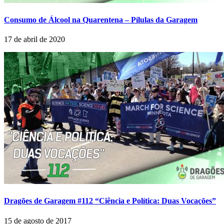
Consumo de Álcool na Quarentena – Pílulas da Garagem
17 de abril de 2020
Dragões de Garagem #112 “Ciência e Política: Duas Vocações”
15 de agosto de 2017