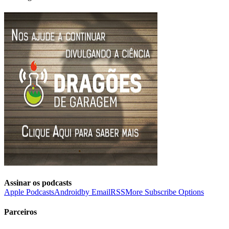
Assinar os podcasts
Apple Podcasts
Android
by Email
RSS
More Subscribe Options
Parceiros