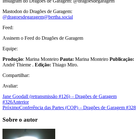
Instagram do Dragões de Garagem: @dragoesdegaragem
Mastodon do Dragões de Garagem:
@
dragoesdegaragem@bertha.social
Feed:
Assinem o Feed do Dragões de Garagem
Equipe:
Produção
: Marina Monteiro
Pauta:
Marina Monteiro
Publicação:
André Thieme .
Edição:
Thiago Miro.
Compartilhar:
Avaliar:
Jane Goodall (retransmissão #126) – Dragões de Garagem
#326
Anterior
Próximo
Conferência das Partes (COP) – Dragões de Garagem #328
Sobre o autor