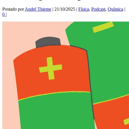
Postado por
André Thieme
|
21/10/2025
|
Física
,
Podcast
,
Química
|
0
|