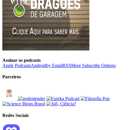
Assinar os podcasts
Apple Podcasts
Android
by Email
RSS
More Subscribe Options
Parceiros
Redes Sociais