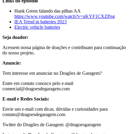
Links do episódio
Hank Green falando das pilhas AA
https://www.youtube.com/watch?v=uKYF1CXZPng
IEA Trend in batteries 2023
Electric vehicle batteries
Seja doador:
Acessem nossa página de doações e contribuam para continuação
do nosso projeto.
Anuncie:
Tem interesse em anunciar no Dragões de Garagem?
Entre em contato conosco pelo e-mail
comercial@dragoesdegaragem.com
E-mail e Redes Sociais:
Envie um e-mail com dicas, dúvidas e curiosidades para
contato@dragoesdegaragem.com
Twitter do Dragões de Garagem: @dragoesgaragem