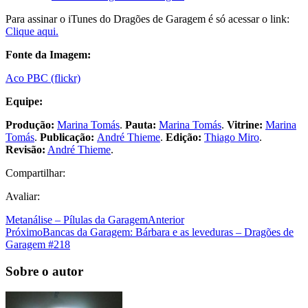
Para assinar o iTunes do Dragões de Garagem é só acessar o link:
Clique aqui.
Fonte da Imagem:
Aco PBC (flickr)
Equipe:
Produção:
Marina Tomás
.
Pauta:
Marina Tomás
.
Vitrine:
Marina
Tomás
.
Publicação:
André Thieme
.
Edição:
Thiago Miro
.
Revisão:
André Thieme
.
Compartilhar:
Avaliar:
Metanálise – Pílulas da Garagem
Anterior
Próximo
Bancas da Garagem: Bárbara e as leveduras – Dragões de
Garagem #218
Sobre o autor