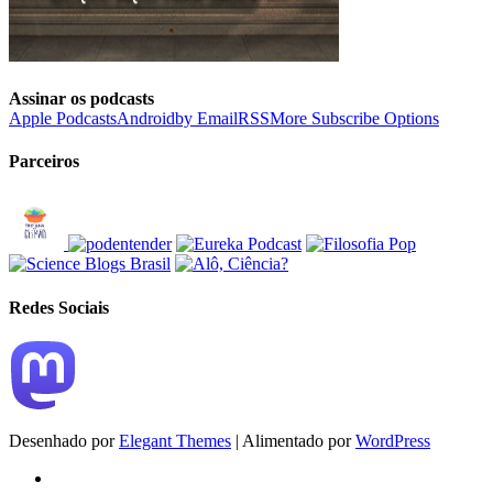
Assinar os podcasts
Apple Podcasts
Android
by Email
RSS
More Subscribe Options
Parceiros
Redes Sociais
Desenhado por
Elegant Themes
| Alimentado por
WordPress