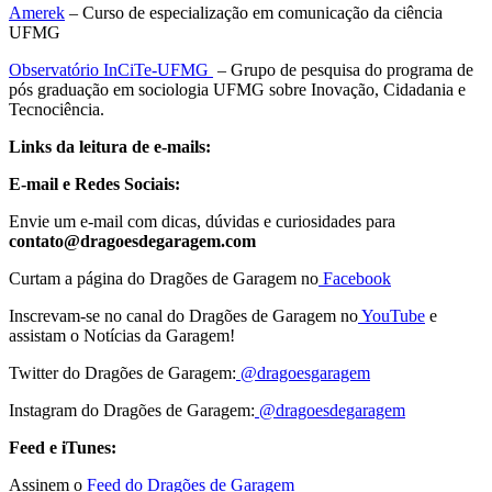
Amerek
– Curso de especialização em comunicação da ciência
UFMG
Observatório InCiTe-UFMG
– Grupo de pesquisa do programa de
pós graduação em sociologia UFMG sobre Inovação, Cidadania e
Tecnociência.
Links da leitura de e-mails:
E-mail e Redes Sociais:
Envie um e-mail com dicas, dúvidas e curiosidades para
contato@dragoesdegaragem.com
Curtam a página do Dragões de Garagem no
Facebook
Inscrevam-se no canal do Dragões de Garagem no
YouTube
e
assistam o Notícias da Garagem!
Twitter do Dragões de Garagem:
@dragoesgaragem
Instagram do Dragões de Garagem:
@dragoesdegaragem
Feed e iTunes:
Assinem o
Feed do Dragões de Garagem