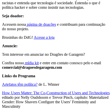
racistas e entenda que tecnologia é sociedade. Entenda o que é
política hacker e sobre como insistir nas tecnologias.
Seja doador:
Acessem nossa
página de doações
e contribuam para continuação
do nosso projeto.
Brusinhas do DdG!
Acesse a loja
Anuncie:
Tem interesse em anunciar no Dragões de Garagem?
Confira nosso
mídia kit
e entre em contato conosco pelo e-mail
comercial@dragoesdegaragem.com
Links do Programa
Artefatos têm política?
de L. Winner
How Users Matter: The Co-Construction of Users and Technologies
editado por Nelly Oudshoorn e Trevor Pinch, capítulo: Materialized
Gender: How Shavers Configure the Users’ Femininity and
Masculinity