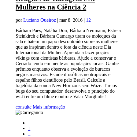
Mulheres na Ciência 2
por
Luciano Queiroz
|
mar 8, 2016
|
12
Bárbara Paes, Natália Dörr, Bárbara Neumann, Estrela
Steinkirch e Bárbara Camargo tiram os moleques da
sala e batem um papo descontraído sobre as mulheres
que as inspiram dentro e fora da ciência neste Dia
Internacional da Mulher. Aprenda a fazer poções
vikings com cientistas bárbaras. Ajude a conservar o
Cerrado tendo em mente as populações locais. Ganhe
prêmios enquanto observa a evolução de buracos
negros massivos. Estude drosófilas neotropicais e
espalhe filhos científicos pelo Brasil. Calcule a
trajetória da sonda New Horizons sem Waze. Tire os
bugs do seu computador, desenvolva o princípio do
wi-fi entre um filme e outro e Valar Morghulis!
consulte Mais informação
1
...