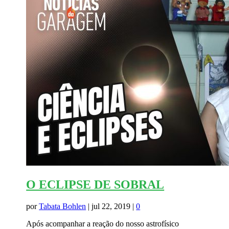
O ECLIPSE DE SOBRAL
por
Tabata Bohlen
|
jul 22, 2019
|
0
Após acompanhar a reação do nosso astrofísico