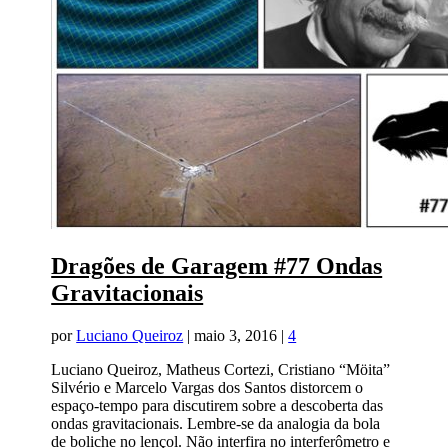
Dragões de Garagem #77 Ondas
Gravitacionais
por
Luciano Queiroz
|
maio 3, 2016
|
4
Luciano Queiroz, Matheus Cortezi, Cristiano “Möita”
Silvério e Marcelo Vargas dos Santos distorcem o
espaço-tempo para discutirem sobre a descoberta das
ondas gravitacionais. Lembre-se da analogia da bola
de boliche no lençol. Não interfira no interferômetro e