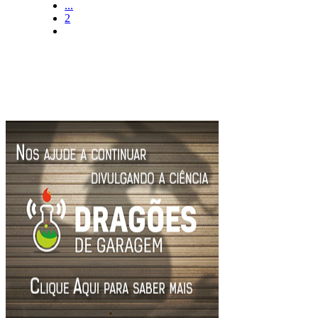
...
2