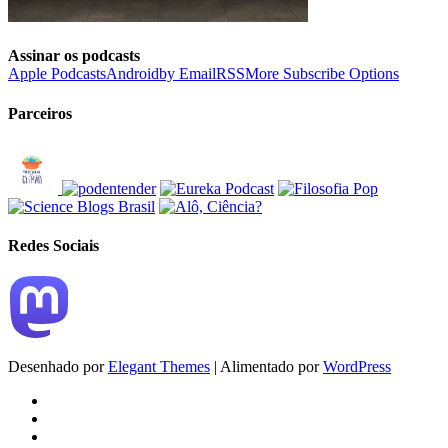
Assinar os podcasts
Apple Podcasts
Android
by Email
RSS
More Subscribe Options
Parceiros
Redes Sociais
Desenhado por
Elegant Themes
| Alimentado por
WordPress