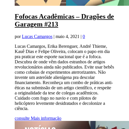
Fofocas Acadêmicas – Dragões de
Garagem #213
por
Lucas Camargos
|
maio 4, 2021
|
0
Lucas Camargos, Erika Berenguer, André Thieme,
Kauê Dias e Felipe Oliveira, colocam o papo em dia
pra praticar este esporte nacional que é a fofoca.
Descubra de onde vêm dados estranhos de artigos
revolucionários ainda não publicados. Evite usar bebês
como cobaias de experimentos aterrorizantes. Não
invente um asteróide alienígena pra descolar
financiamento. Reconheça um combo de práticas anti-
éticas na submissão de um artigo científico, e respeite
a originalidade da tese de colegas acadêmicos.
Cuidado com fogo no navio e com pilotos de
helicóptero levemente desidratados e decolonize a
ciência.
consulte Mais informação