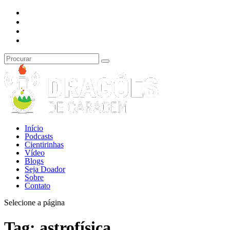
Início
Podcasts
Cientirinhas
Vídeo
Blogs
Seja Doador
Sobre
Contato
Selecione a página
Tag:
astrofísica