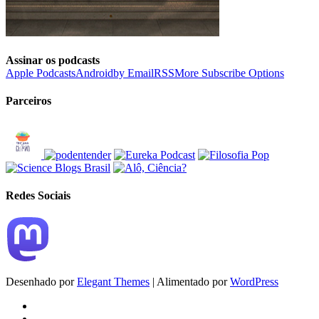
Assinar os podcasts
Apple Podcasts
Android
by Email
RSS
More Subscribe Options
Parceiros
Redes Sociais
Desenhado por
Elegant Themes
| Alimentado por
WordPress