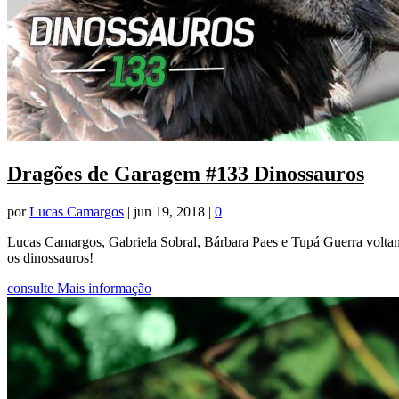
Dragões de Garagem #133 Dinossauros
por
Lucas Camargos
|
jun 19, 2018
|
0
Lucas Camargos, Gabriela Sobral, Bárbara Paes e Tupá Guerra voltam 
os dinossauros!
consulte Mais informação