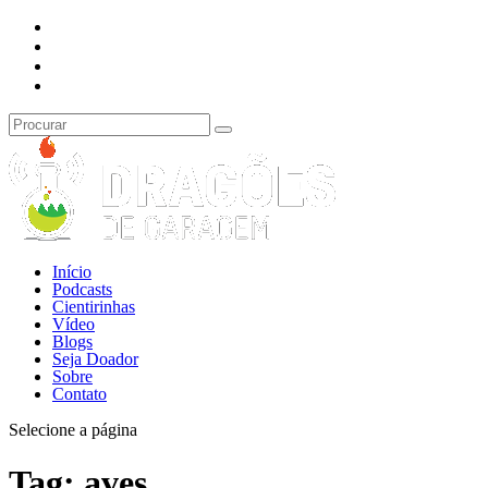
Início
Podcasts
Cientirinhas
Vídeo
Blogs
Seja Doador
Sobre
Contato
Selecione a página
Tag:
aves