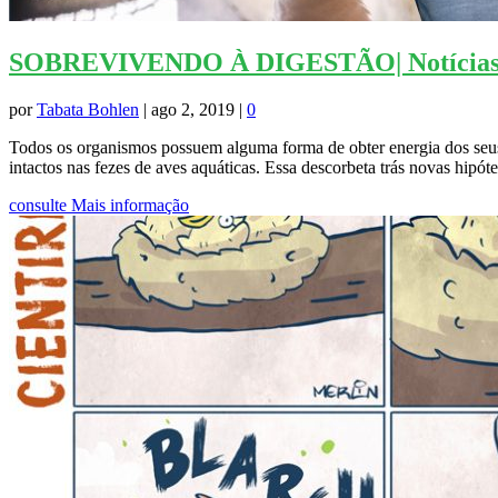
SOBREVIVENDO À DIGESTÃO| Notícias
por
Tabata Bohlen
|
ago 2, 2019
|
0
Todos os organismos possuem alguma forma de obter energia dos seus
intactos nas fezes de aves aquáticas. Essa descorbeta trás novas hipóte
consulte Mais informação