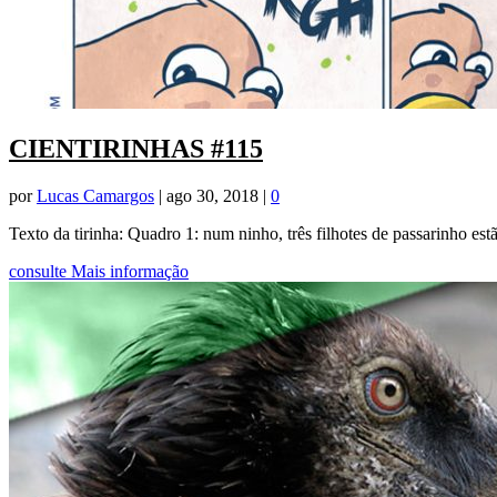
CIENTIRINHAS #115
por
Lucas Camargos
|
ago 30, 2018
|
0
Texto da tirinha: Quadro 1: num ninho, três filhotes de passarinho est
consulte Mais informação