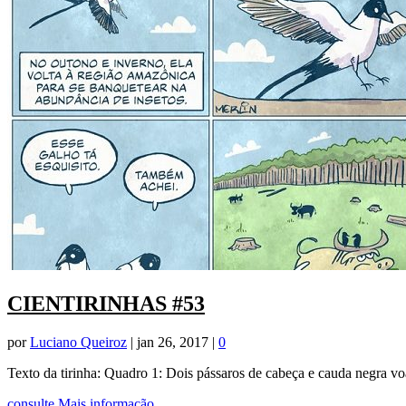
CIENTIRINHAS #53
por
Luciano Queiroz
|
jan 26, 2017
|
0
Texto da tirinha: Quadro 1: Dois pássaros de cabeça e cauda negra vo
consulte Mais informação