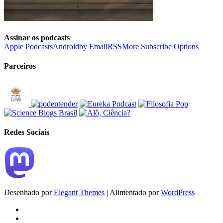
Assinar os podcasts
Apple Podcasts
Android
by Email
RSS
More Subscribe Options
Parceiros
Redes Sociais
Desenhado por
Elegant Themes
| Alimentado por
WordPress