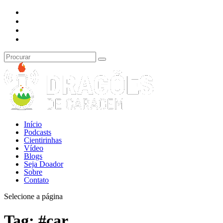
Início
Podcasts
Cientirinhas
Vídeo
Blogs
Seja Doador
Sobre
Contato
Selecione a página
Tag:
#car