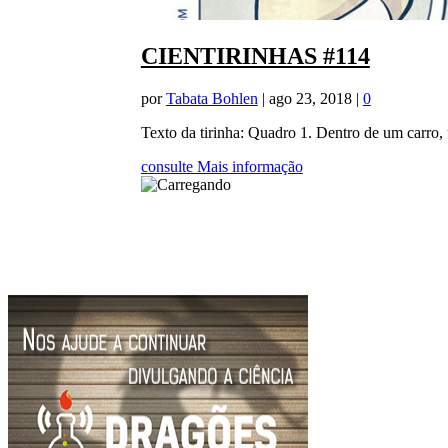
CIENTIRINHAS #114
por
Tabata Bohlen
|
ago 23, 2018
|
0
Texto da tirinha: Quadro 1. Dentro de um carro,
consulte Mais informação