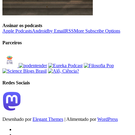
Assinar os podcasts
Apple Podcasts
Android
by Email
RSS
More Subscribe Options
Parceiros
Redes Sociais
Desenhado por
Elegant Themes
| Alimentado por
WordPress