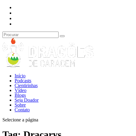
Início
Podcasts
Cientirinhas
Vídeo
Blogs
Seja Doador
Sobre
Contato
Selecione a página
Tag:
Dracarys