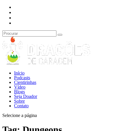
Início
Podcasts
Cientirinhas
Vídeo
Blogs
Seja Doador
Sobre
Contato
Selecione a página
Tag:
Dungeons