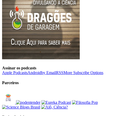
Assinar os podcasts
Apple Podcasts
Android
by Email
RSS
More Subscribe Options
Parceiros