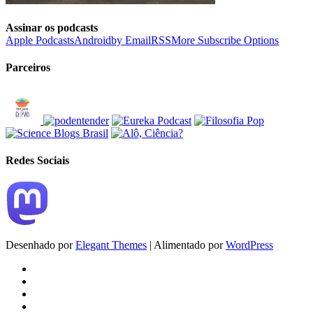
Assinar os podcasts
Apple Podcasts
Android
by Email
RSS
More Subscribe Options
Parceiros
Redes Sociais
Desenhado por
Elegant Themes
| Alimentado por
WordPress