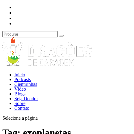
Início
Podcasts
Cientirinhas
Vídeo
Blogs
Seja Doador
Sobre
Contato
Selecione a página
Tag:
exoplanetas