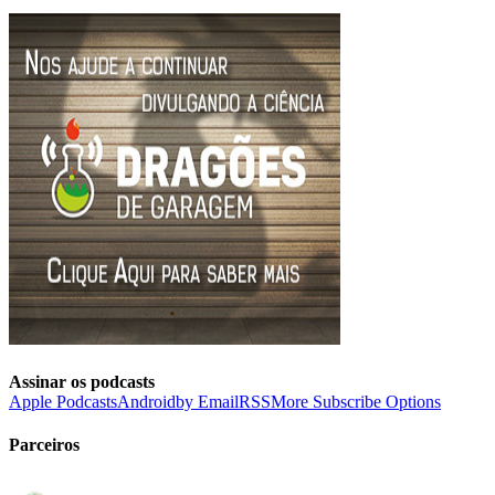
Assinar os podcasts
Apple Podcasts
Android
by Email
RSS
More Subscribe Options
Parceiros