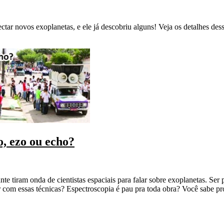
ar novos exoplanetas, e ele já descobriu alguns! Veja os detalhes des
, ezo ou echo?
e tiram onda de cientistas espaciais para falar sobre exoplanetas. Ser 
r com essas técnicas? Espectroscopia é pau pra toda obra? Você sabe p