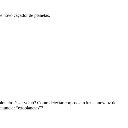
se novo caçador de planetas.
pioneiro é ser velho? Como detectar corpos sem luz a anos-luz de
ronunciar “exoplanetas”?