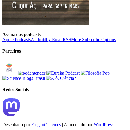
Assinar os podcasts
Apple Podcasts
Android
by Email
RSS
More Subscribe Options
Parceiros
Redes Sociais
Desenhado por
Elegant Themes
| Alimentado por
WordPress