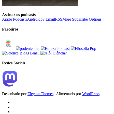
Assinar os podcasts
Apple Podcasts
Android
by Email
RSS
More Subscribe Options
Parceiros
Redes Sociais
Desenhado por
Elegant Themes
| Alimentado por
WordPress