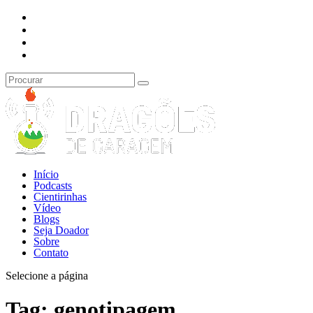
Início
Podcasts
Cientirinhas
Vídeo
Blogs
Seja Doador
Sobre
Contato
Selecione a página
Tag:
genotipagem