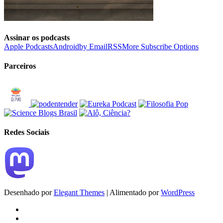
Assinar os podcasts
Apple Podcasts
Android
by Email
RSS
More Subscribe Options
Parceiros
Redes Sociais
Desenhado por
Elegant Themes
| Alimentado por
WordPress