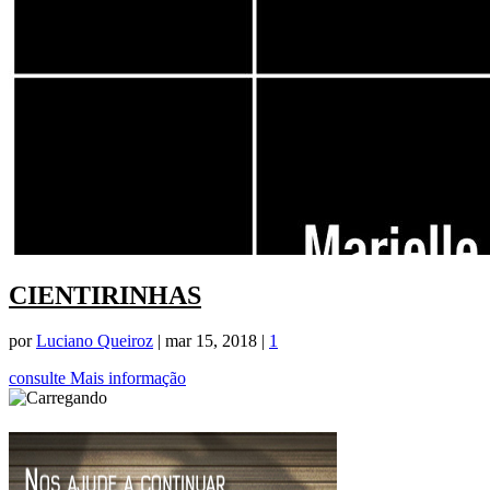
CIENTIRINHAS
por
Luciano Queiroz
|
mar 15, 2018
|
1
consulte Mais informação