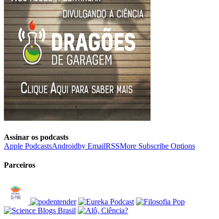
Assinar os podcasts
Apple Podcasts
Android
by Email
RSS
More Subscribe Options
Parceiros