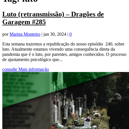
Luto (retransmissão) – Dragões de
Garagem #285
por
Marina Monteiro
|
jan 30, 2024
|
0
Esta semana trazemos a republicação do nosso episódio 240, sobre
luto. Atualmente estamos vivendo uma consequência direta da
pandemia que é o luto, por parentes, amigos conhecidos. O processo
de ajustamento psicológico que...
consulte Mais informação