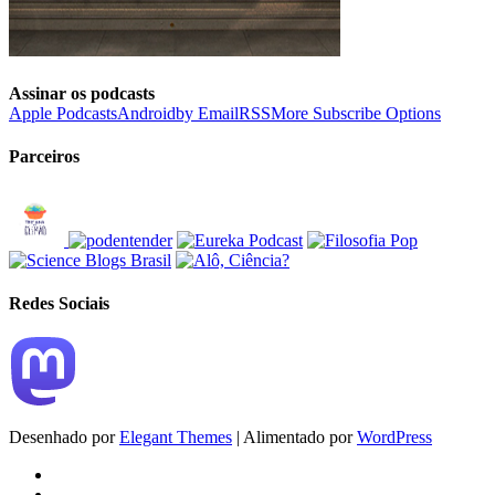
Assinar os podcasts
Apple Podcasts
Android
by Email
RSS
More Subscribe Options
Parceiros
Redes Sociais
Desenhado por
Elegant Themes
| Alimentado por
WordPress