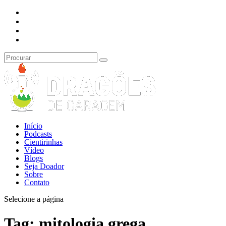
Início
Podcasts
Cientirinhas
Vídeo
Blogs
Seja Doador
Sobre
Contato
Selecione a página
Tag:
mitologia grega