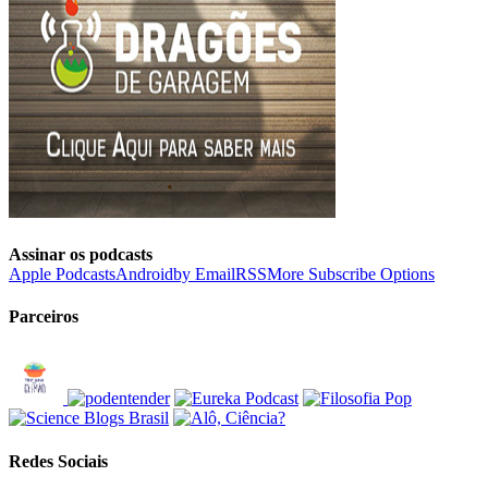
Assinar os podcasts
Apple Podcasts
Android
by Email
RSS
More Subscribe Options
Parceiros
Redes Sociais