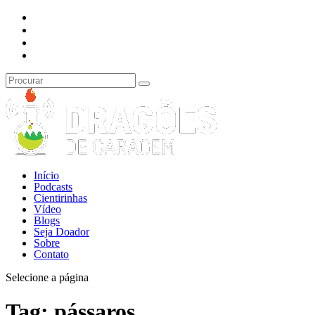
Início
Podcasts
Cientirinhas
Vídeo
Blogs
Seja Doador
Sobre
Contato
Selecione a página
Tag:
pássaros