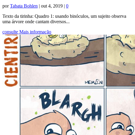
por
Tabata Bohlen
|
out 4, 2019
|
0
Texto da tirinha: Quadro 1: usando binóculos, um sujeito observa
uma árvore onde cantam diversos...
consulte Mais informação