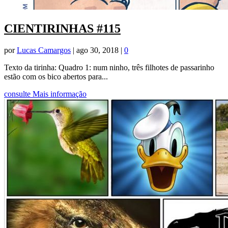
CIENTIRINHAS #115
por
Lucas Camargos
|
ago 30, 2018
|
0
Texto da tirinha: Quadro 1: num ninho, três filhotes de passarinho
estão com os bico abertos para...
consulte Mais informação