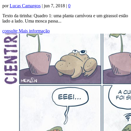
por
Lucas Camargos
|
jun 7, 2018
|
0
Texto da tirinha: Quadro 1: uma planta carnívora e um girassol estão
lado a lado. Uma mosca passa...
consulte Mais informação