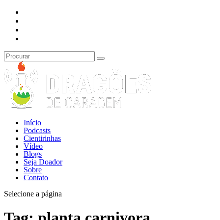
Início
Podcasts
Cientirinhas
Vídeo
Blogs
Seja Doador
Sobre
Contato
Selecione a página
Tag:
planta carnivora