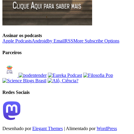
Assinar os podcasts
Apple Podcasts
Android
by Email
RSS
More Subscribe Options
Parceiros
Redes Sociais
Desenhado por
Elegant Themes
| Alimentado por
WordPress