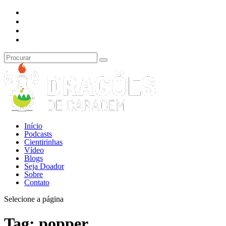
Início
Podcasts
Cientirinhas
Vídeo
Blogs
Seja Doador
Sobre
Contato
Selecione a página
Tag:
popper