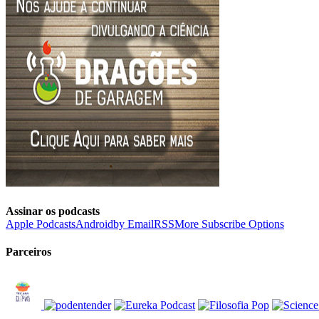
Assinar os podcasts
Apple Podcasts
Android
by Email
RSS
More Subscribe Options
Parceiros