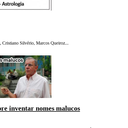
ristiano Silvério, Marcos Queiroz...
re inventar nomes malucos