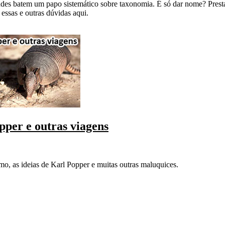
es batem um papo sistemático sobre taxonomia. É só dar nome? Prestaç
essas e outras dúvidas aqui.
per e outras viagens
mo, as ideias de Karl Popper e muitas outras maluquices.