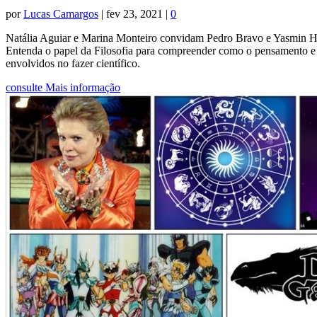
por
Lucas Camargos
|
fev 23, 2021
|
0
Natália Aguiar e Marina Monteiro convidam Pedro Bravo e Yasmin Ha
Entenda o papel da Filosofia para compreender como o pensamento e a p
envolvidos no fazer científico.
consulte Mais informação