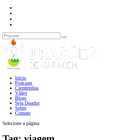
Início
Podcasts
Cientirinhas
Vídeo
Blogs
Seja Doador
Sobre
Contato
Selecione a página
Tag:
viagem