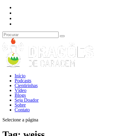
Início
Podcasts
Cientirinhas
Vídeo
Blogs
Seja Doador
Sobre
Contato
Selecione a página
Tag:
weiss