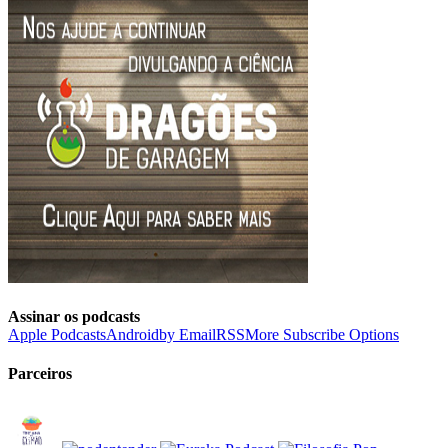
Assinar os podcasts
Apple Podcasts
Android
by Email
RSS
More Subscribe Options
Parceiros