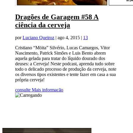
Dragões de Garagem #58 A
ciência da cerveja
por
Luciano Queiroz
|
ago 4, 2015
|
13
Cristiano “Möita” Silvério, Lucas Camargos, Vitor
Nascimento, Patrick Simões e Luis Bento abrem
aquela gelada para tratar do líquido dourado dos
deuses: a Cerveja! Neste podcast, aprenda tudo sobre
todo o delicado processo de produção da cerveja, note
os diversos tipos existentes e tente fazer em casa a sua
própria cerveja!
consulte Mais informação