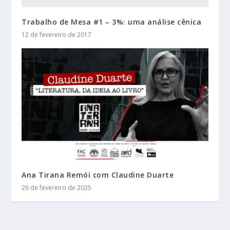
Trabalho de Mesa #1 – 3%: uma análise cênica
12 de fevereiro de 2017
Ana Tirana Remói com Claudine Duarte
26 de fevereiro de 2025