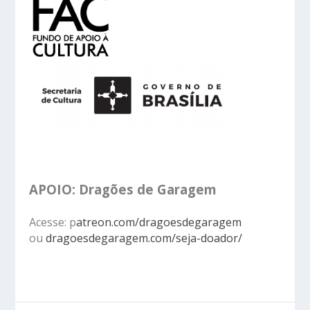
APOIO: Dragões de Garagem
Acesse: p
atreon.com/dragoesdegaragem
ou
dragoesdegaragem.com/seja-doador/