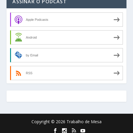
ASSINAR O PODCAST
Apple Podcasts
Android
by Email
RSS
Copyright © 2026 Trabalho de Mesa