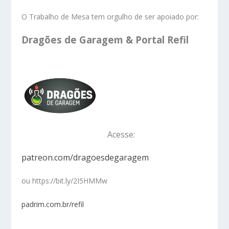
O Trabalho de Mesa tem orgulho de ser apoiado por:
Dragões de Garagem & Portal Refil
Acesse:
patreon.com/dragoesdegaragem
ou https://bit.ly/2I5HMMw
padrim.com.br/refil