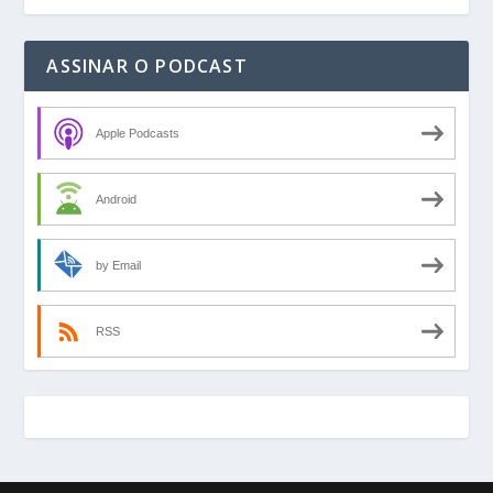
ASSINAR O PODCAST
Apple Podcasts
Android
by Email
RSS