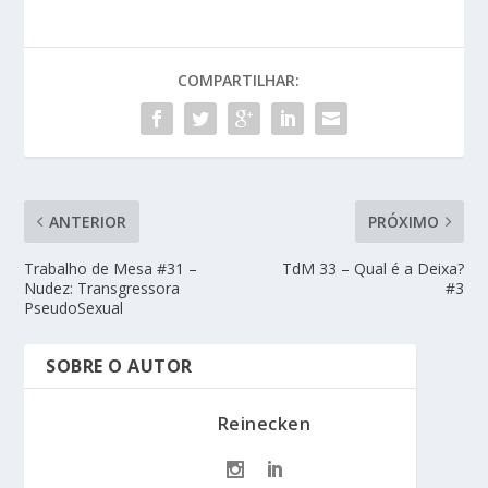
COMPARTILHAR:
ANTERIOR
PRÓXIMO
Trabalho de Mesa #31 –
TdM 33 – Qual é a Deixa?
Nudez: Transgressora
#3
PseudoSexual
SOBRE O AUTOR
Reinecken