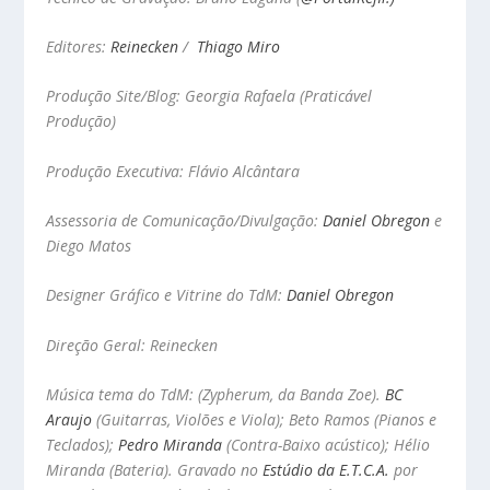
Editores:
Reinecken
/
Thiago Miro
Produção Site/Blog: Georgia Rafaela (Praticável
Produção)
Produção Executiva: Flávio Alcântara
Assessoria de Comunicação/Divulgação:
Daniel Obregon
e
Diego Matos
Designer Gráfico e Vitrine do TdM:
Daniel Obregon
Direção Geral: Reinecken
Música tema do TdM: (Zypherum, da Banda Zoe).
BC
Araujo
(Guitarras, Violões e Viola); Beto Ramos (Pianos e
Teclados);
Pedro Miranda
(Contra-Baixo acústico); Hélio
Miranda (Bateria). Gravado no
Estúdio da E.T.C.A.
por