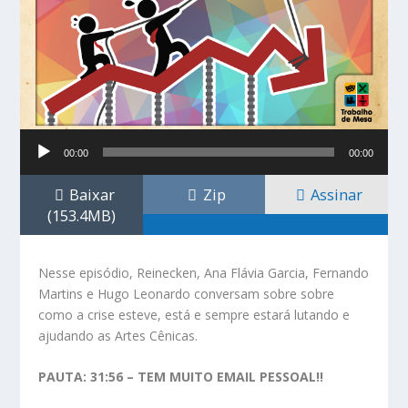
Tocador
00:00
00:00
de
áudio
Baixar
Zip
Assinar
(153.4MB)
Nesse episódio, Reinecken, Ana Flávia Garcia, Fernando
Martins e Hugo Leonardo conversam sobre sobre
como a crise esteve, está e sempre estará lutando e
ajudando as Artes Cênicas.
PAUTA: 31:56 – TEM MUITO EMAIL PESSOAL!!