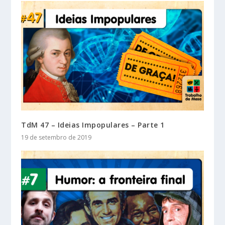
TdM 47 – Ideias Impopulares – Parte 1
19 de setembro de 2019