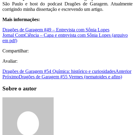
São Paulo e host do podcast Dragões de Garagem. Atualmente
corrigindo minha dissertação e escrevendo um artigo.
Mais informações:
Dragões de Garagem #49 – Entrevista com Sônia Lopes
Jornal ComCiência – Capa e entrevista com Sônia Lopes (arquivo
em pdf)
Compartilhar:
Avaliar:
Dragões de Garagem #54 Química: histórico e curiosidades
Anterior
Próximo
Dragões de Garagem #55 Vermes (nematoides e afins)
Sobre o autor