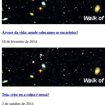
Árvore da vida: aonde colocamos os eucariotos?
18 de fevereiro de 2014
Teia, crise ou a culpa é nossa?
2 de outubro de 2013