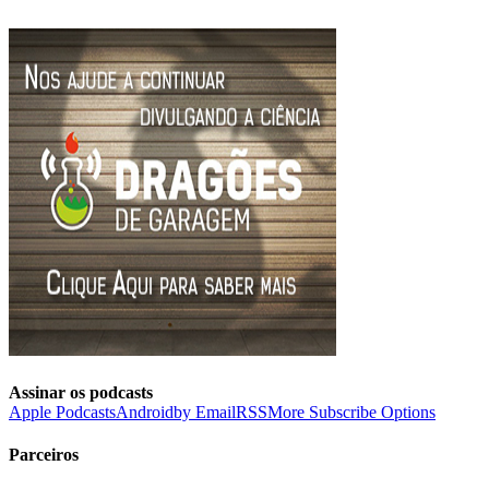
Assinar os podcasts
Apple Podcasts
Android
by Email
RSS
More Subscribe Options
Parceiros