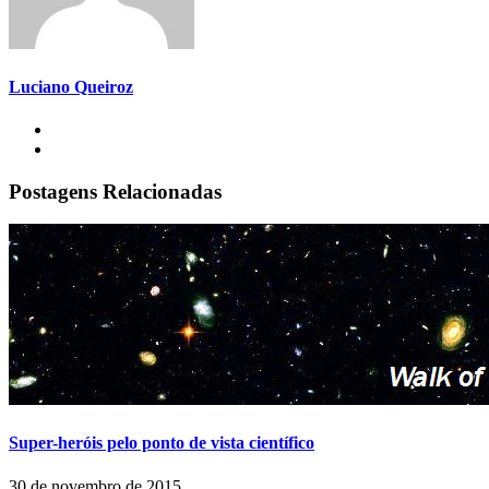
Luciano Queiroz
Postagens Relacionadas
Super-heróis pelo ponto de vista científico
30 de novembro de 2015