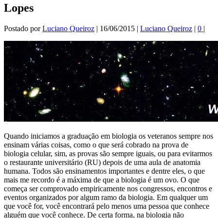
Lopes
Postado por
Luciano Queiroz
|
16/06/2015
|
Luciano Queiroz
|
0
|
Quando iniciamos a graduação em biologia os veteranos sempre nos
ensinam várias coisas, como o que será cobrado na prova de
biologia celular, sim, as provas são sempre iguais, ou para evitarmos
o restaurante universitário (RU) depois de uma aula de anatomia
humana. Todos são ensinamentos importantes e dentre eles, o que
mais me recordo é a máxima de que a biologia é um ovo. O que
começa ser comprovado empiricamente nos congressos, encontros e
eventos organizados por algum ramo da biologia. Em qualquer um
que você for, você encontrará pelo menos uma pessoa que conhece
alguém que você conhece. De certa forma, na biologia não