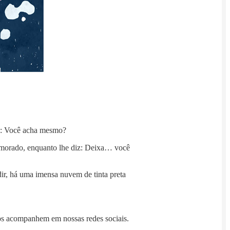
sa: Você acha mesmo?
namorado, enquanto lhe diz: Deixa… você
ir, há uma imensa nuvem de tinta preta
s acompanhem em nossas redes sociais.