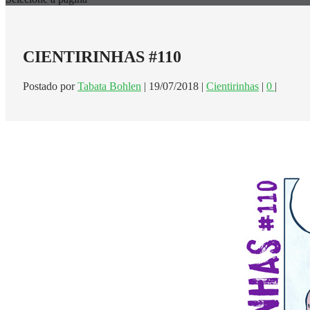
CIENTIRINHAS #110
Postado por
Tabata Bohlen
|
19/07/2018
|
Cientirinhas
|
0
|