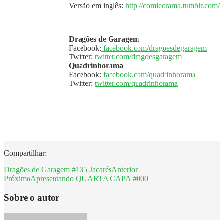
Versão em inglês:
http://comicorama.tumblr.com/
Dragões de Garagem
Facebook:
facebook.com/dragoesdegaragem
Twitter:
twitter.com/dragoesgaragem
Quadrinhorama
Facebook:
facebook.com/quadrinhorama
Twitter:
twitter.com/quadrinhorama
Compartilhar:
Dragões de Garagem #135 Jacarés
Anterior
Próximo
Apresentando QUARTA CAPA #000
Sobre o autor