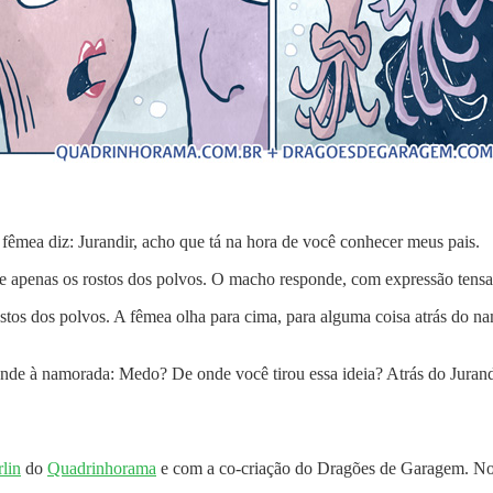
fêmea diz: Jurandir, acho que tá na hora de você conhecer meus pais.
e apenas os rostos dos polvos. O macho responde, com expressão ten
tos dos polvos. A fêmea olha para cima, para alguma coisa atrás do 
nde à namorada: Medo? De onde você tirou essa ideia? Atrás do Jurand
lin
do
Quadrinhorama
e com a co-criação do Dragões de Garagem. No