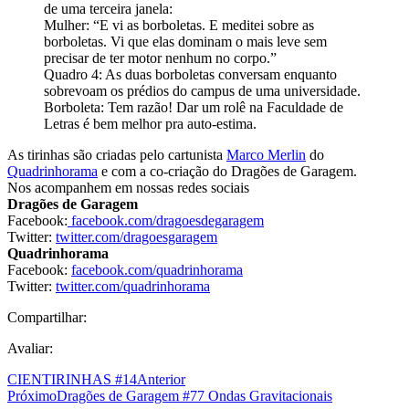
de uma terceira janela:
Mulher: “E vi as borboletas. E meditei sobre as
borboletas. Vi que elas dominam o mais leve sem
precisar de ter motor nenhum no corpo.”
Quadro 4: As duas borboletas conversam enquanto
sobrevoam os prédios do campus de uma universidade.
Borboleta: Tem razão! Dar um rolê na Faculdade de
Letras é bem melhor pra auto-estima.
As tirinhas são criadas pelo cartunista
Marco Merlin
do
Quadrinhorama
e com a co-criação do Dragões de Garagem.
Nos acompanhem em nossas redes sociais
Dragões de Garagem
Facebook:
facebook.com/dragoesdegaragem
Twitter:
twitter.com/dragoesgaragem
Quadrinhorama
Facebook:
facebook.com/quadrinhorama
Twitter:
twitter.com/quadrinhorama
Compartilhar:
Avaliar:
CIENTIRINHAS #14
Anterior
Próximo
Dragões de Garagem #77 Ondas Gravitacionais