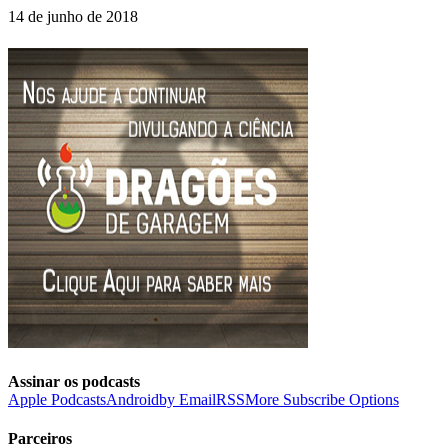
14 de junho de 2018
Assinar os podcasts
Apple Podcasts
Android
by Email
RSS
More Subscribe Options
Parceiros