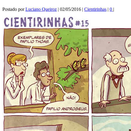
Postado por
Luciano Queiroz
|
02/05/2016
|
Cientirinhas
|
0
|