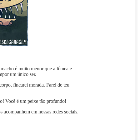
r macho é muito menor que a fêmea e
ompor um único ser.
orpo, fincarei morada. Farei de teu
to! Você é um peixe tão profundo!
s acompanhem em nossas redes sociais.