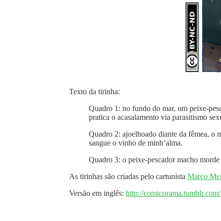
Texto da tirinha:
Quadro 1: no fundo do mar, um peixe-pes
pratica o acasalamento via parasitismo sex
Quadro 2: ajoelhoado diante da fêmea, o m
sangue o vinho de minh’alma.
Quadro 3: o peixe-pescador macho morde a
As tirinhas são criadas pelo cartunista
Marco Mer
Versão em inglês:
http://comicorama.tumblr.com/