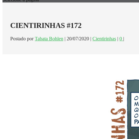
CIENTIRINHAS #172
Postado por
Tabata Bohlen
|
20/07/2020
|
Cientirinhas
|
0
|