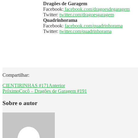
Dragões de Garagem
Facebook:
facebook.com/dragoesdegaragem
Twitter:
twitter.com/dragoesgaragem
Quadrinhorama
Facebook:
facebook.com/quadrinhorama
Twitter:
twitter.com/quadrinhorama
Compartilhar:
CIENTIRINHAS #171
Anterior
Próximo
Cocô – Dragões de Garagem #191
Sobre o autor