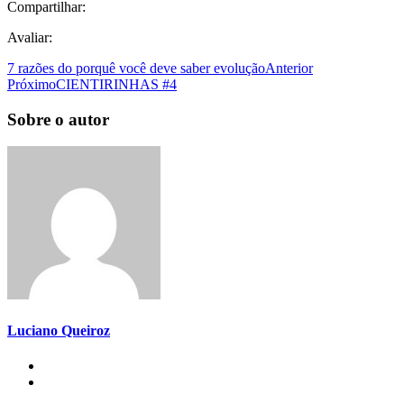
Compartilhar:
Avaliar:
7 razões do porquê você deve saber evolução
Anterior
Próximo
CIENTIRINHAS #4
Sobre o autor
Luciano Queiroz