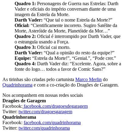
Quadro 1:
Personagens de Guerra nas Estrelas: Darth
Vader e oficiais do império conversam diante de uma
imagem da Estrela da Morte.
Darth Vader:
“Que tal o nome Estrela da Morte?”
Oficial:
“Cientificamente incorreto. Sugiro Satélite da
Morte, Asteróide da Morte, Planetóide da Mor…”
Quadro 2:
Oficial é interrompido por Darth Vader, que
o estrangula usando a Força.
Quadro 3:
Oficial cai morto.
Darth Vader:
“Qual a opinião do resto da equipe?”
Equipe:
“Estrela da Morte!”, “Genial.”, “Pode crer.”
Quadro 4:
Darth Vader diz: “Excelente. Agora, sobre a
fonte do logo… todos a favor de Comic Sans?”
As tirinhas são criadas pelo cartunista
Marco Merlin
do
Quadrinhorama
e com a co-criação do Dragões de Garagem.
Nos acompanhem em nossas redes sociais
Dragões de Garagem
Facebook:
facebook.com/dragoesdegaragem
Twitter:
twitter.com/dragoesgaragem
Quadrinhorama
Facebook:
facebook.com/quadrinhorama
Twitter:
twitter.com/quadrinhorama