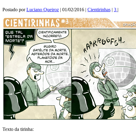
Postado por
Luciano Queiroz
|
01/02/2016
|
Cientirinhas
|
3
|
Texto da tirinha: