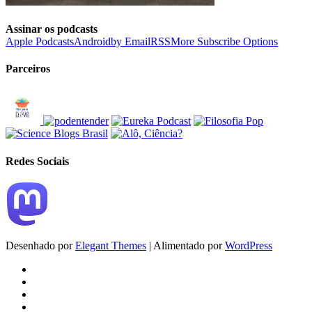
Assinar os podcasts
Apple Podcasts
Android
by Email
RSS
More Subscribe Options
Parceiros
Redes Sociais
Desenhado por
Elegant Themes
| Alimentado por
WordPress