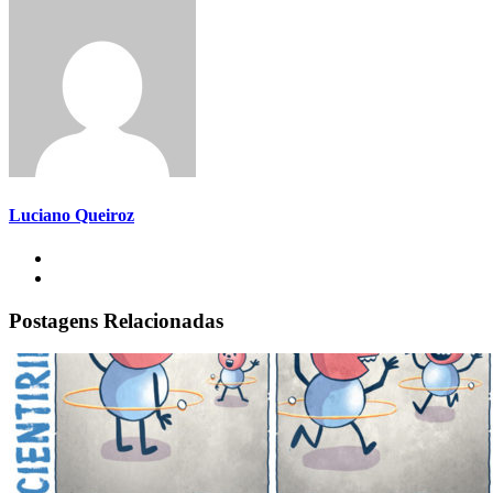
Luciano Queiroz
Postagens Relacionadas