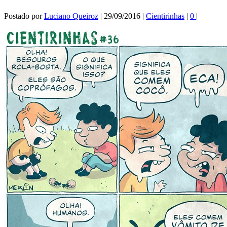
Postado por
Luciano Queiroz
|
29/09/2016
|
Cientirinhas
|
0
|