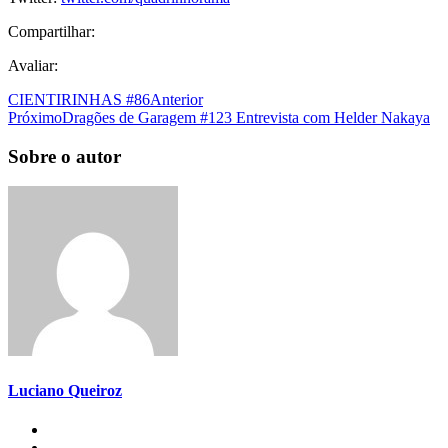
Compartilhar:
Avaliar:
CIENTIRINHAS #86
Anterior
Próximo
Dragões de Garagem #123 Entrevista com Helder Nakaya
Sobre o autor
Luciano Queiroz