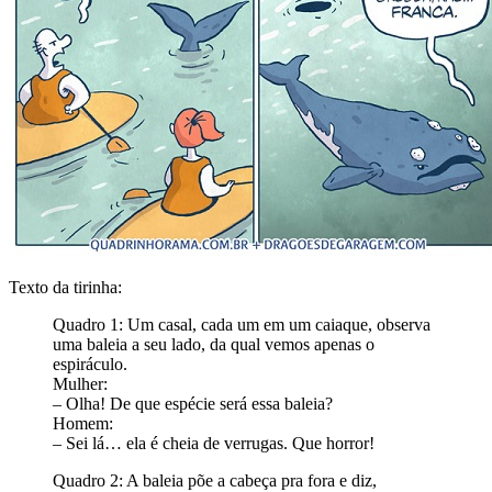
Texto da tirinha:
Quadro 1: Um casal, cada um em um caiaque, observa
uma baleia a seu lado, da qual vemos apenas o
espiráculo.
Mulher:
– Olha! De que espécie será essa baleia?
Homem:
– Sei lá… ela é cheia de verrugas. Que horror!
Quadro 2: A baleia põe a cabeça pra fora e diz,