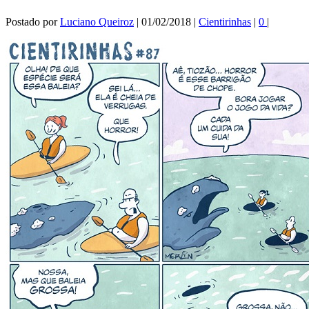
Postado por
Luciano Queiroz
|
01/02/2018
|
Cientirinhas
|
0
|