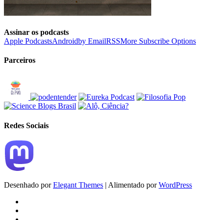
Assinar os podcasts
Apple Podcasts
Android
by Email
RSS
More Subscribe Options
Parceiros
Redes Sociais
Desenhado por
Elegant Themes
| Alimentado por
WordPress