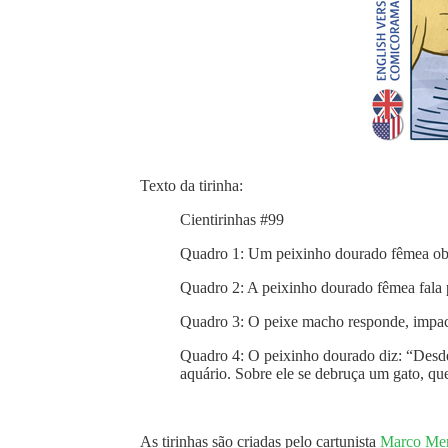
Texto da tirinha:
Cientirinhas #99
Quadro 1: Um peixinho dourado fêmea obse
Quadro 2: A peixinho dourado fêmea fala
Quadro 3: O peixe macho responde, impa
Quadro 4: O peixinho dourado diz: “Desd
aquário. Sobre ele se debruça um gato, qu
As tirinhas são criadas pelo cartunista
Marco Mer