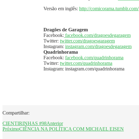
Versão em inglês:
http://comicorama.tumblr.com/
Dragões de Garagem
Facebook:
facebook.com/dragoesdegaragem
Twitter:
twitter.com/dragoesgaragem
Instagram:
instagram.com/dragoesdegaragem
Quadrinhorama
Facebook:
facebook.com/quadrinhorama
Twitter:
twitter.com/quadrinhorama
Instagram: instagram.com/quadrinhorama
Compartilhar:
CIENTIRINHAS #98
Anterior
Próximo
CIÊNCIA NA POLÍTICA COM MICHAEL EISEN