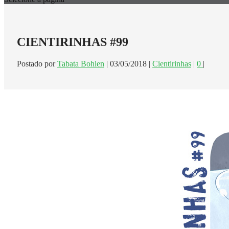
CIENTIRINHAS #99
Postado por
Tabata Bohlen
|
03/05/2018
|
Cientirinhas
|
0
|