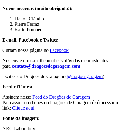
Novos mecenas (muito obrigado!):
Helton Cláudio
Pierre Ferraz
Karin Pompeo
E-mail, Facebook e Twitter:
Curtam nossa página no
Facebook
Nos envie um e-mail com dicas, dúvidas e curiosidades
para
contato@dragoesdegaragem.com
Twitter do Dragões de Garagem (
@dragoesgaragem
)
Feed e iTunes:
Assinem nosso
Feed do Dragões de Garagem
Para assinar o iTunes do Dragões de Garagem é só acessar o
link:
Clique aqui.
Fonte da imagem:
NRC Laboratory