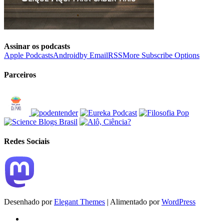
Assinar os podcasts
Apple Podcasts
Android
by Email
RSS
More Subscribe Options
Parceiros
Redes Sociais
Desenhado por
Elegant Themes
| Alimentado por
WordPress