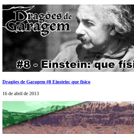
Dragões de Garagem #8 Einstein: que físico
16 de abril de 2013