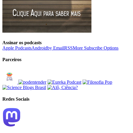
Assinar os podcasts
Apple Podcasts
Android
by Email
RSS
More Subscribe Options
Parceiros
Redes Sociais