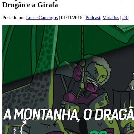
Dragão e a Girafa
Postado por
Lucas Camargos
|
01/11/2016
|
Podcast
,
Variados
|
29
|