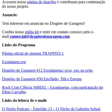
Acessem nossa
página de doações
e contribuam para continuação
do nosso projeto.
Anuncie:
Tem interesse em anunciar no Dragões de Garagem?
Confira nosso
mídia kit
e entre em contato conosco pelo e-
mail
comercial@dragõesdegaragem.com
Links do Programa
Página oficial do sistema TRAPPIST-1
Exoplanets.org
Dragões de Garagem #12 Exoplanetas: ecso, ezo ou echo
Dragões de Garagem #50 Encélado, Titã e Europa
Rock Com Ciência S08E02 – Exoplanetas, com participação do
Elton Carvalho
Links da leitura de e-mails
O Nicho Podcast – Episódio 13 – O Nicho de Gabriela Sobral