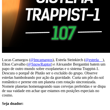
Lucas Camargos (
@lmcamargos
), Estrela Steinkirch (
@estrela__
),
Elton Carvalho (
@SnowRaptor
) e Alexandre Bergantini batem um
papo de outro mundo sobre exoplanetas e o sistema Trappist-1.
Descura o porquê de Plutão ser o excluído do grupo. Observe
estrelas bamboleando por ação da gravidade. Curta um pôr-do-sol
romântico e perene em um planeta com rotação sincronizada.
Nomeie planetas homenageando suas cervejas preferidas e se dispa
de sua vaidade em achar que estamos em posições especiais no
cosmo.
Seja doador: