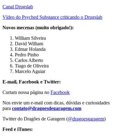
Canal Drugslab
Vídeo do Psyched Substance criticando o Drugslab
Novos mecenas (muito obrigado!):
William Silveira
David William
Edmar Holanda
Pedro Pinho
Carlos Alberto
Tiago de Oliveira
Marcelo Aguiar
E-mail, Facebook e Twitter:
Curtam nossa página no
Facebook
Nos envie um e-mail com dicas, dúvidas e curiosidades
para
contato@dragoesdegaragem.com
Twitter do Dragões de Garagem (
@dragoesgaragem
)
Feed e iTunes: