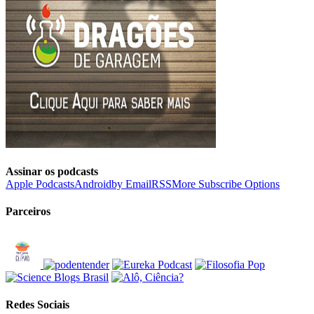
Assinar os podcasts
Apple Podcasts
Android
by Email
RSS
More Subscribe Options
Parceiros
Redes Sociais