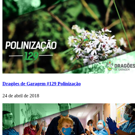
Dragões de Garagem #129 Polinização
24 de abril de 2018