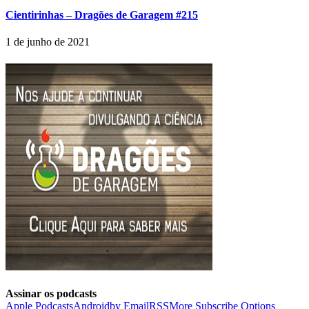
Cientirinhas – Dragões de Garagem #215
1 de junho de 2021
Assinar os podcasts
Apple Podcasts
Android
by Email
RSS
More Subscribe Options