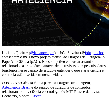
Luciano Queiroz (
@lucianocupim
) e João Silveira
(@
johngaucho
)
apresentam o mais novo projeto mensal do Dragões de Garagem, o
Papo ArteCiência (pAC). Nosso objetivo é a
bordar assuntos
relacionados a arte-ciência através de entrevistas com pesquisadores
brasileiros nesse campo de estudo e entender o que é arte-ciência e
como ela está inserida em nossas vidas.
O Papo ArteCiência é uma parceira Dragões de Garagem,
ArteCiencia Brasil
e do espaço de curadoria de conteúdos
relacionando arte, ciência e tecnologia do MIT Press e da revista
Leonardo, o portal
Arteca
.