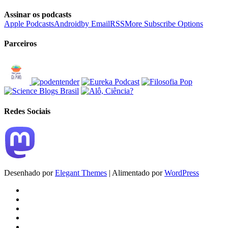
Assinar os podcasts
Apple Podcasts
Android
by Email
RSS
More Subscribe Options
Parceiros
Redes Sociais
Desenhado por
Elegant Themes
| Alimentado por
WordPress