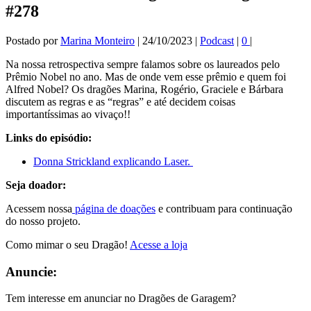
#278
Postado por
Marina Monteiro
|
24/10/2023
|
Podcast
|
0
|
Na nossa retrospectiva sempre falamos sobre os laureados pelo
Prêmio Nobel no ano. Mas de onde vem esse prêmio e quem foi
Alfred Nobel? Os dragões Marina, Rogério, Graciele e Bárbara
discutem as regras e as “regras” e até decidem coisas
importantíssimas ao vivaço!!
Links do episódio:
Donna Strickland explicando Laser.
Seja doador:
Acessem nossa
página de doações
e contribuam para continuação
do nosso projeto.
Como mimar o seu Dragão!
Acesse a loja
Anuncie:
Tem interesse em anunciar no Dragões de Garagem?