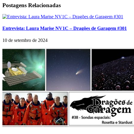
Postagens Relacionadas
Entrevista: Laura Marise NV1C – Dragões de Garagem #301
10 de setembro de 2024