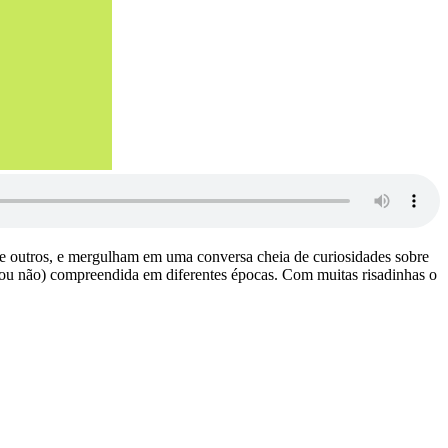
re outros, e mergulham em uma conversa cheia de curiosidades sobre
 (ou não) compreendida em diferentes épocas. Com muitas risadinhas o