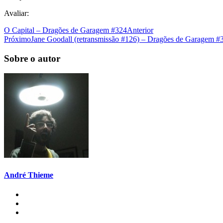
Avaliar:
O Capital – Dragões de Garagem #324
Anterior
Próximo
Jane Goodall (retransmissão #126) – Dragões de Garagem #
Sobre o autor
André Thieme