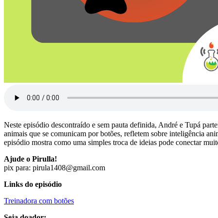
Neste episódio descontraído e sem pauta definida, André e Tupá par
animais que se comunicam por botões, refletem sobre inteligência an
episódio mostra como uma simples troca de ideias pode conectar muit
Ajude o Pirulla!
pix para: ​
pirula1408@gmail.com
Links do episódio
Treinadora com botões
Seja doador: