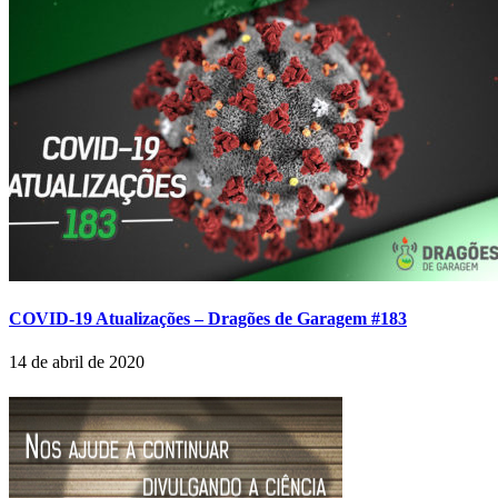
COVID-19 Atualizações – Dragões de Garagem #183
14 de abril de 2020