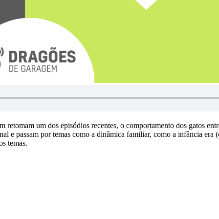
tem retomam um dos episódios recentes, o comportamento dos gatos ent
imal e passam por temas como a dinâmica familiar, como a infância era
os temas.