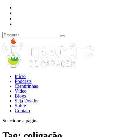
Início
Podcasts
Cientirinhas
Vídeo
Blogs
Seja Doador
Sobre
Contato
Selecione a página
Tag:
coligação