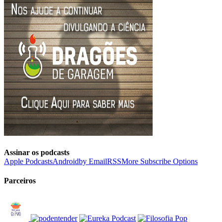
Assinar os podcasts
Apple Podcasts
Android
by Email
RSS
More Subscribe Options
Parceiros