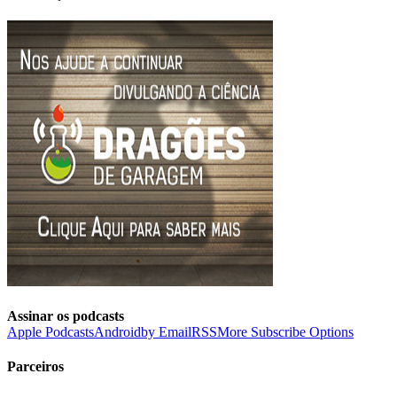
Assinar os podcasts
Apple Podcasts
Android
by Email
RSS
More Subscribe Options
Parceiros