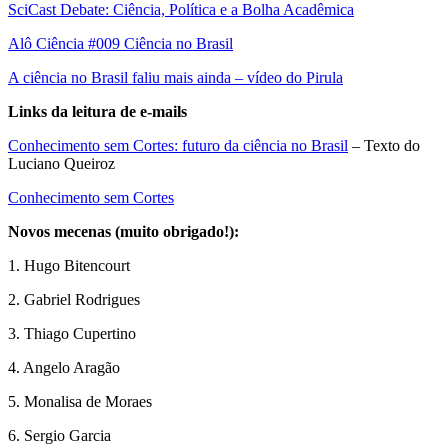
SciCast Debate: Ciência, Política e a Bolha Acadêmica
Alô Ciência #009 Ciência no Brasil
A ciência no Brasil faliu mais ainda – vídeo do Pirula
Links da leitura de e-mails
Conhecimento sem Cortes: futuro da ciência no Brasil
– Texto do
Luciano Queiroz
Conhecimento sem Cortes
Novos mecenas (muito obrigado!):
1. Hugo Bitencourt
2. Gabriel Rodrigues
3. Thiago Cupertino
4. Angelo Aragão
5. Monalisa de Moraes
6. Sergio Garcia