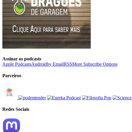
Assinar os podcasts
Apple Podcasts
Android
by Email
RSS
More Subscribe Options
Parceiros
Redes Sociais