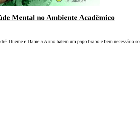
úde Mental no Ambiente Acadêmico
dré Thieme e Daniela Ariño batem um papo brabo e bem necessário sob