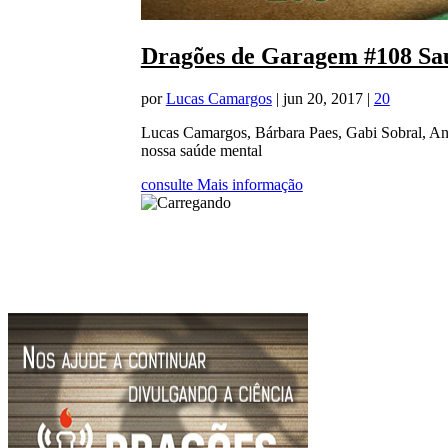
Dragões de Garagem #108 Sa
por
Lucas Camargos
|
jun 20, 2017
|
20
Lucas Camargos, Bárbara Paes, Gabi Sobral, An
nossa saúde mental
consulte Mais informação