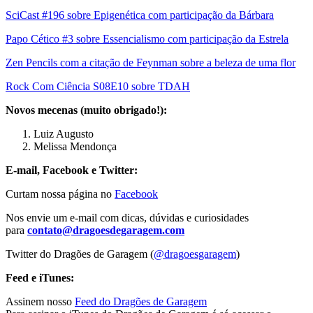
SciCast #196 sobre Epigenética com participação da Bárbara
Papo Cético #3 sobre Essencialismo com participação da Estrela
Zen Pencils com a citação de Feynman sobre a beleza de uma flor
Rock Com Ciência S08E10 sobre TDAH
Novos mecenas (muito obrigado!):
Luiz Augusto
Melissa Mendonça
E-mail, Facebook e Twitter:
Curtam nossa página no
Facebook
Nos envie um e-mail com dicas, dúvidas e curiosidades
para
contato@dragoesdegaragem.com
Twitter do Dragões de Garagem (
@dragoesgaragem
)
Feed e iTunes:
Assinem nosso
Feed do Dragões de Garagem