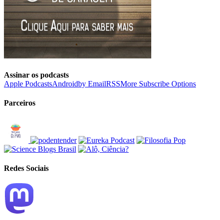
Assinar os podcasts
Apple Podcasts
Android
by Email
RSS
More Subscribe Options
Parceiros
Redes Sociais