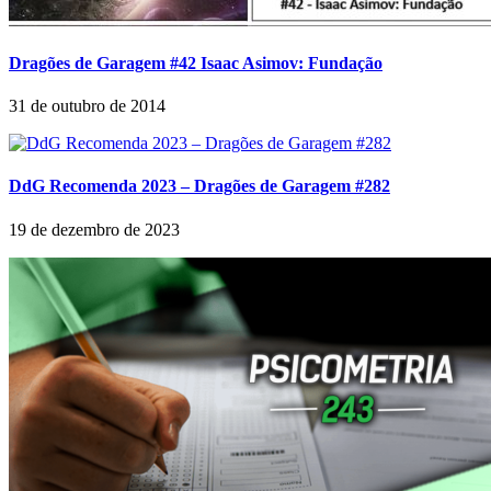
Dragões de Garagem #42 Isaac Asimov: Fundação
31 de outubro de 2014
DdG Recomenda 2023 – Dragões de Garagem #282
19 de dezembro de 2023