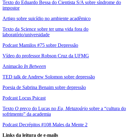
Texto do Eduardo Bessa do Cientista S/A sobre síndrome do
impostor
Artigo sobre suicídio no ambiente acadêmico
Texto da Science sobre ter uma vida fora do
laboratório/universidade
Podcast Mamilos #75 sobre Depressão
Vídeo do professor Robson Cruz da UFMG
Animação
In Between
TED talk de Andrew Solomon sobre depressão
Poesia de Sabrina Benaim sobre depressão
Podcast Locus Psicast
Texto
O preço
do Lucas no
Eu, Metazoário
sobre a “cultura do
sofrimento” da academia
Podcast Decrépitos #108 Males da Mente 2
Links da leitura de e-mails