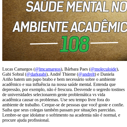
Lucas Camargos (
@lmcamargos
), Bárbara Paes (
@moleculoide
),
Gabi Sobral (
@darkgabi
), André Thieme (
@andrelt
) e Daniela
Ariño batem um papo brabo e bem necessário sobre o ambiente
acadêmico e sua influência na nossa saúde mental. Entenda que
depressão, por exemplo, não é frescura. Desvende o segredo tostines
de universidades selecionarem gente problemática vs vida
acadêmica causar os problemas. Use seu tempo livre fora do
ambiente de trabalho. Cerque-se de pessoas que você goste e confie.
Saiba que seus colegas também passam por situações parecidas.
Lembre-se que idolatrar o sofrimento na academia não é normal, e
procure ajuda profissional.