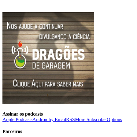
Assinar os podcasts
Apple Podcasts
Android
by Email
RSS
More Subscribe Options
Parceiros