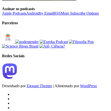
Assinar os podcasts
Apple Podcasts
Android
by Email
RSS
More Subscribe Options
Parceiros
Redes Sociais
Desenhado por
Elegant Themes
| Alimentado por
WordPress