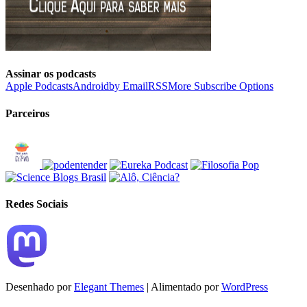
Assinar os podcasts
Apple Podcasts
Android
by Email
RSS
More Subscribe Options
Parceiros
Redes Sociais
Desenhado por
Elegant Themes
| Alimentado por
WordPress