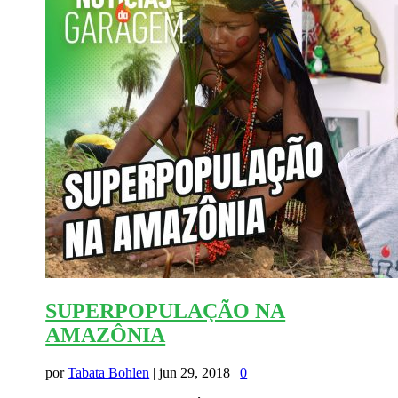
SUPERPOPULAÇÃO NA
AMAZÔNIA
por
Tabata Bohlen
|
jun 29, 2018
|
0