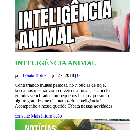
INTELIGÊNCIA ANIMAL
por
Tabata Bohlen
|
jul 27, 2018
|
0
Contrariando muitas pessoas, no Notícias de hoje,
buscamos mostrar como diversos animais, sejam eles
grandes vertebrados, ou pequenos insetos, possuem
algum grau do que chamamos de “inteligência”.
Acompanhe a nossa querida Tabata nessas novidades
consulte Mais informação