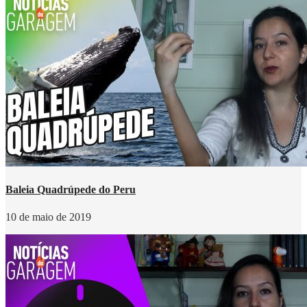
Baleia Quadrúpede do Peru
10 de maio de 2019