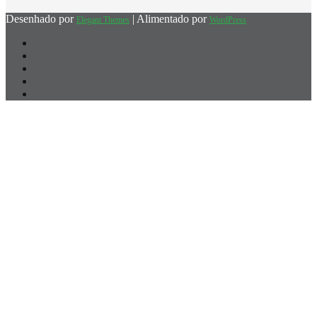
Desenhado por
| Alimentado por
Elegant Themes
WordPress