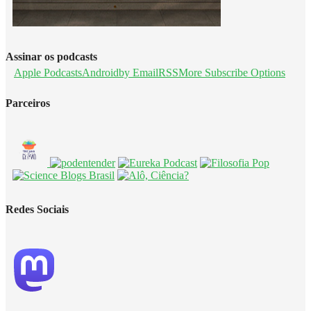
Assinar os podcasts
Apple Podcasts
Android
by Email
RSS
More Subscribe Options
Parceiros
Redes Sociais