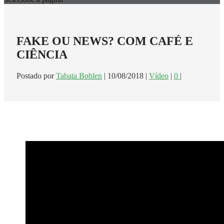
FAKE OU NEWS? COM CAFÉ E
CIÊNCIA
Postado por
Tabata Bohlen
|
10/08/2018
|
Vídeo
|
0
|