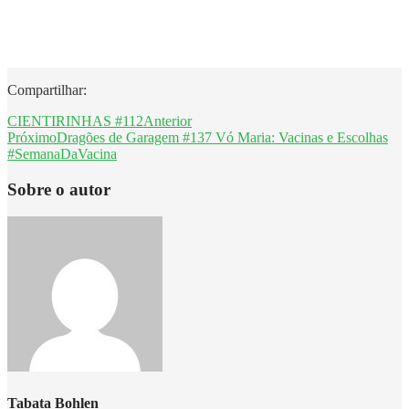
Compartilhar:
CIENTIRINHAS #112
Anterior
Próximo
Dragões de Garagem #137 Vó Maria: Vacinas e Escolhas
#SemanaDaVacina
Sobre o autor
Tabata Bohlen