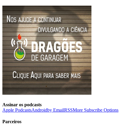
Assinar os podcasts
Apple Podcasts
Android
by Email
RSS
More Subscribe Options
Parceiros